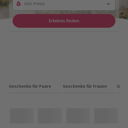
Alle Preise
Erlebnis finden
Geschenke für Paare
Geschenke für Frauen
Gesc