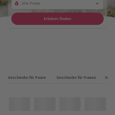
Alle Preise
Erlebnis finden
Geschenke für Paare
Geschenke für Frauen
Gesc